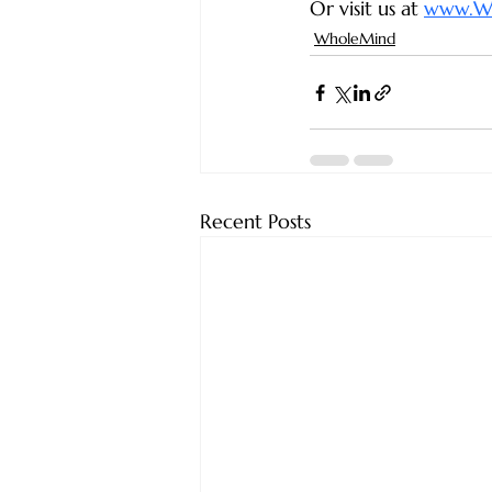
Or visit us at 
www.Wh
WholeMind
Recent Posts