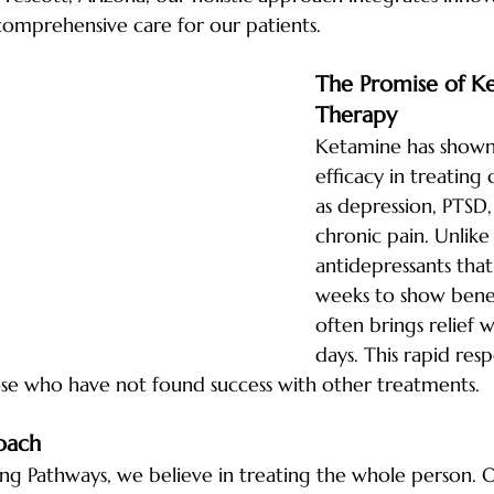
comprehensive care for our patients.
The Promise of K
Therapy
Ketamine has shown
efficacy in treating 
as depression, PTSD,
chronic pain. Unlike 
antidepressants that
weeks to show benef
often brings relief w
days. This rapid res
ose who have not found success with other treatments.
oach
g Pathways, we believe in treating the whole person. O