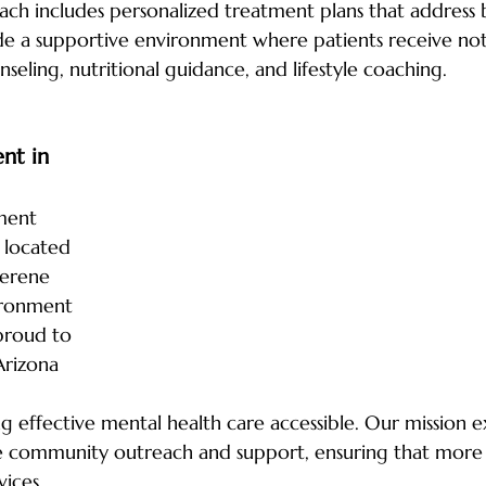
ach includes personalized treatment plans that address
e a supportive environment where patients receive not
seling, nutritional guidance, and lifestyle coaching.
nt in 
ment 
 located 
serene 
ronment 
proud to 
Arizona 
 effective mental health care accessible. Our mission 
e community outreach and support, ensuring that more i
vices.